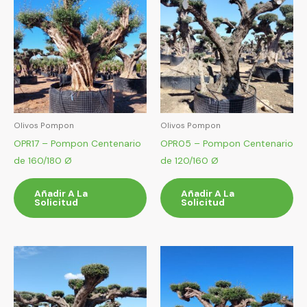
Olivos Pompon
Olivos Pompon
OPR17 – Pompon Centenario
OPR05 – Pompon Centenario
de 160/180 Ø
de 120/160 Ø
Añadir A La
Añadir A La
Solicitud
Solicitud