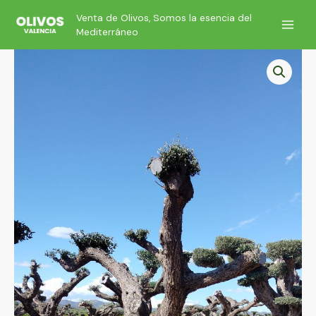
Ir
Venta de Olivos, Somos la esencia del
al
Mediterráneo
contenido